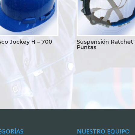
sco Jockey H – 700
Suspensión Ratchet
Puntas
EGORÍAS
NUESTRO EQUIPO