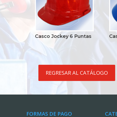
Casco Jockey 6 Puntas
Ca
REGRESAR AL CATÁLOGO
FORMAS DE PAGO
CAT