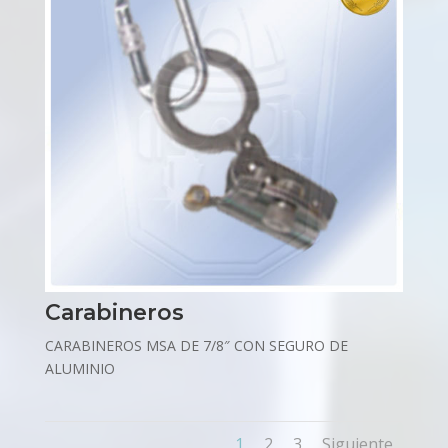
Carabineros
CARABINEROS MSA DE 7/8″ CON SEGURO DE
ALUMINIO
1
2
3
Siguiente