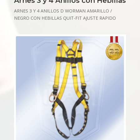
Arnes 3 y 4 Anillos con Hebillas
ARNES 3 Y 4 ANILLOS D WORMAN AMARILLO /
NEGRO CON HEBILLAS QUIT-FIT AJUSTE RAPIDO