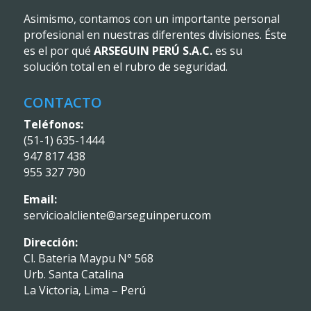
Asimismo, contamos con un importante personal
profesional en nuestras diferentes divisiones. Éste
es el por qué
ARSEGUIN PERÚ S.A.C.
es su
solución total en el rubro de seguridad.
CONTACTO
Teléfonos:
(51-1) 635-1444
947 817 438
955 327 790
Email:
servicioalcliente@arseguinperu.com
Dirección:
Cl. Bateria Maypu N° 568
Urb. Santa Catalina
La Victoria, Lima – Perú