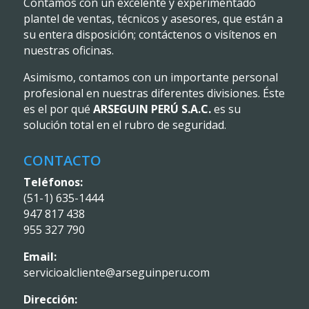
Contamos con un excelente y experimentado
plantel de ventas, técnicos y asesores, que están a
su entera disposición; contáctenos o visítenos en
nuestras oficinas.
Asimismo, contamos con un importante personal
profesional en nuestras diferentes divisiones. Éste
es el por qué
ARSEGUIN PERÚ S.A.C.
es su
solución total en el rubro de seguridad.
CONTACTO
Teléfonos:
(51-1) 635-1444
947 817 438
955 327 790
Email:
servicioalcliente@arseguinperu.com
Dirección: