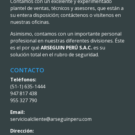
Contamos con un excelente y experimentado
plantel de ventas, técnicos y asesores, que están a
su entera disposición; contáctenos o visítenos en
nuestras oficinas.
Asimismo, contamos con un importante personal
profesional en nuestras diferentes divisiones. Éste
es el por qué
ARSEGUIN PERÚ S.A.C.
es su
solución total en el rubro de seguridad.
CONTACTO
Teléfonos:
(51-1) 635-1444
947 817 438
955 327 790
Email:
servicioalcliente@arseguinperu.com
Dirección: