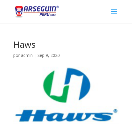
Haws
por
admin
|
Sep 9, 2020