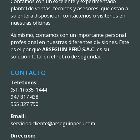
Contamos con un excelente y experimentado
plantel de ventas, técnicos y asesores, que están a
su entera disposición; contáctenos o visítenos en
nuestras oficinas.
Asimismo, contamos con un importante personal
profesional en nuestras diferentes divisiones. Éste
es el por qué
ARSEGUIN PERÚ S.A.C.
es su
solución total en el rubro de seguridad.
CONTACTO
Teléfonos:
(51-1) 635-1444
947 817 438
955 327 790
Email:
servicioalcliente@arseguinperu.com
Dirección: