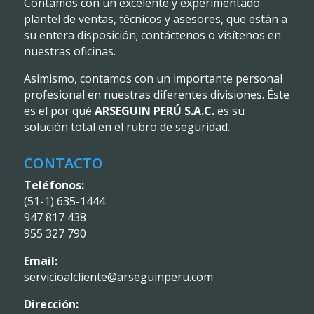
Contamos con un excelente y experimentado
plantel de ventas, técnicos y asesores, que están a
su entera disposición; contáctenos o visítenos en
nuestras oficinas.
Asimismo, contamos con un importante personal
profesional en nuestras diferentes divisiones. Éste
es el por qué
ARSEGUIN PERÚ S.A.C.
es su
solución total en el rubro de seguridad.
CONTACTO
Teléfonos:
(51-1) 635-1444
947 817 438
955 327 790
Email:
servicioalcliente@arseguinperu.com
Dirección: